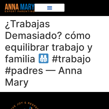
¿Trabajas
Demasiado? cómo
equilibrar trabajo y
familia
#trabajo
#padres — Anna
Mary