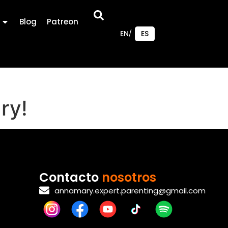
Blog
Patreon
EN
ES
ry!
Contacto
nosotros
annamary.expert.parenting@gmail.com