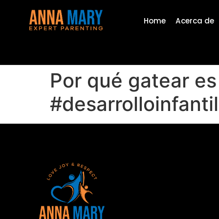
Home
Acerca de
Por qué gatear es
#desarrolloinfant