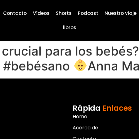
Contacto
Vídeos
Shorts
Podcast
Nuestro viaje
libros
 crucial para los bebés?
il #bebésano
Anna Ma
Rápida
Enlaces
Home
Acerca de
Contacto