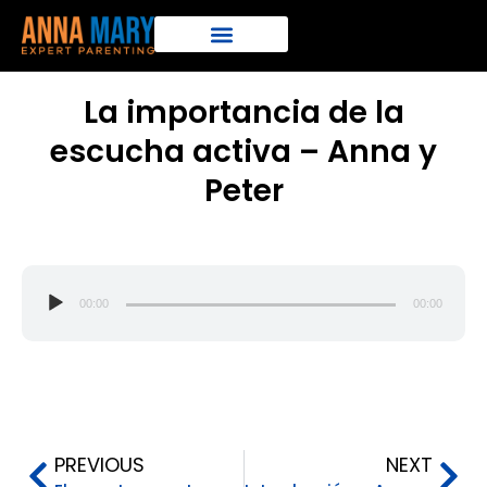
La importancia de la
escucha activa – Anna y
Peter
Reproductor
00:00
00:00
de
audio
PREVIOUS
NEXT