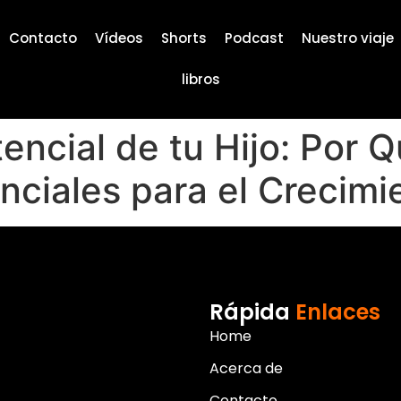
Contacto
Vídeos
Shorts
Podcast
Nuestro viaje
libros
ncial de tu Hijo: Por Q
nciales para el Crecimi
Rápida
Enlaces
Home
Acerca de
Contacto