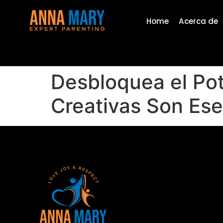
Home
Acerca de
Desbloquea el Pote
Creativas Son Ese